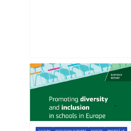
CULTURA
ISTITUZIONI EUROPEE
NOTIZIE
PRIORITÀ UE