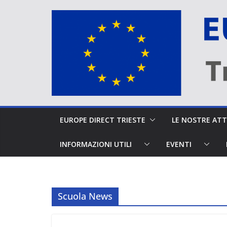
Salta
al
contenuto
EUROPE DIRECT TRIESTE
LE NOSTRE A
INFORMAZIONI UTILI
EVENTI
Scuola News