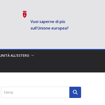
Vuoi saperne di più
sull'Unione europea?
NITÀ ALL’ESTERO