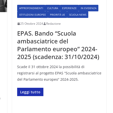
APPROFONDIMENTI
CULTURA
ESPERIENZE
IN EVIDENZA
ISTITUZIONI EUROPEE
PRIORITÀ UE
SCUOLA NEWS
25 Ottobre 2024
Redazione
EPAS. Bando “Scuola
ambasciatrice del
Parlamento europeo” 2024-
2025 (scadenza: 31/10/2024)
Scade il 31 ottobre 2024 la possibilità di
registrarsi al progetto EPAS “Scuola ambasciatrice
del Parlamento europeo” 2024-2025.
Leggi tutto
a