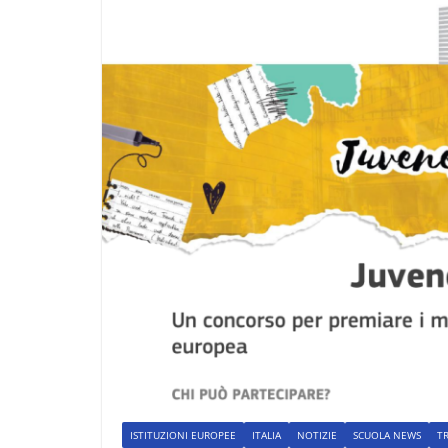
ISTITUZIONI EUROPEE
ITALIA
NOTIZIE
SCUOLA NEWS
TR