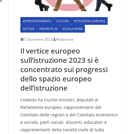
ce
APPROFONDIMENTI
CULTURA
ISTITUZIONI EUROPEE
NOTIZIE
PRIORITÀ UE
SCUOLA NEWS
7 Dicembre 2023
Redazione
Il vertice europeo
sull’istruzione 2023 si è
concentrato sui progressi
dello spazio europeo
dell’istruzione
L’evento ha riunito ministri, deputati al
Parlamento europeo, rappresentanti del
Comitato delle regioni e del Comitato economico
e sociale, parti sociali, discenti, educatori e
rappresentanti della società civile di tutta