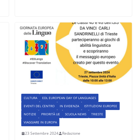
CULTURA
EDL EUROPEAN DAY OF LANGUAGES
EVENTI DEL CENTRO
IN EVIDENZA
ISTITUZIONI EUROPEE
NOTIZIE
PRIORITÀ UE
SCUOLA NEWS
TRIESTE
VIAGGIARE IN EUROPA
23 Settembre 2024
Redazione