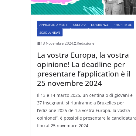
APPROFONDIMENTI
CULTURA
ESPERIENZE
PRIORITÀ UE
SCUOLA NEWS
13 Novembre 2024
Redazione
La vostra Europa, la vostra
opinione! La deadline per
presentare l’application è il
25 novembre 2024
Il 13 e 14 marzo 2025, un centinaio di giovani e
37 insegnanti si riuniranno a Bruxelles per
l’edizione 2025 de “La vostra Europa, la vostra
opinione!”, è possibile presentare la candidatur
fino al 25 novembre 2024