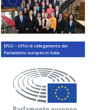
EPLO – Uffici di collegamento del
Parlamento europeo in Italia