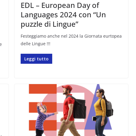
EDL – European Day of
Languages 2024 con “Un
puzzle di Lingue”
Festeggiamo anche nel 2024 la Giornata eurtopea
delle Lingue !!!
e
Leggi tutto