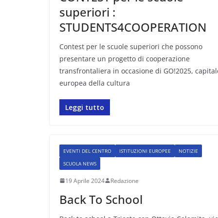
superiori :
STUDENTS4COOPERATION
Contest per le scuole superiori che possono
presentare un progetto di cooperazione
transfrontaliera in occasione di GO!2025, capital
europea della cultura
Leggi tutto
EVENTI DEL CENTRO
ISTITUZIONI EUROPEE
NOTIZIE
SCUOLA NEWS
19 Aprile 2024
Redazione
Back To School