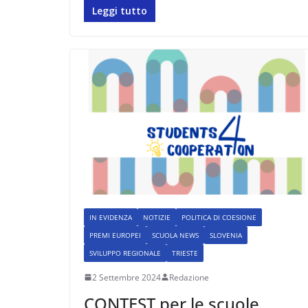
Leggi tutto
IN EVIDENZA
NOTIZIE
POLITICA DI COESIONE
PREMI EUROPEI
SCUOLA NEWS
SLOVENIA
SVILUPPO REGIONALE
TRIESTE
2 Settembre 2024
Redazione
CONTEST per le scuole