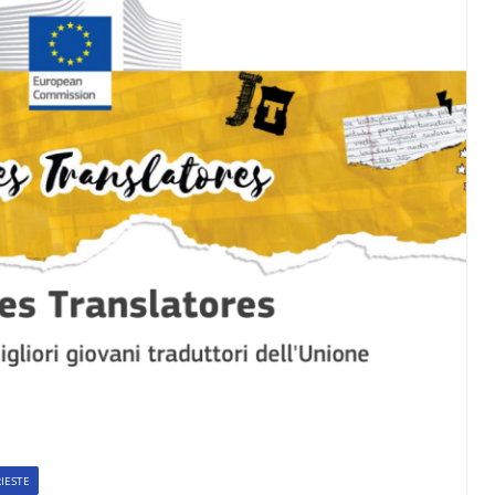
IESTE