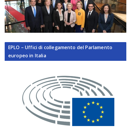
EPLO – Uffici di collegamento del Parlamento
europeo in Italia