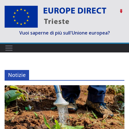
Salta
al
contenuto
Vuoi saperne di più sull'Unione europea?
Notizie