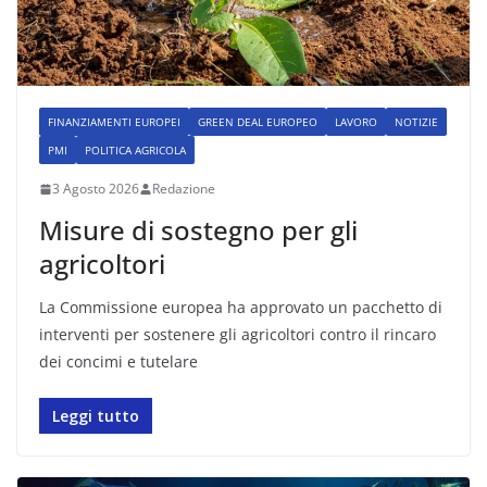
FINANZIAMENTI EUROPEI
GREEN DEAL EUROPEO
LAVORO
NOTIZIE
PMI
POLITICA AGRICOLA
3 Agosto 2026
Redazione
Misure di sostegno per gli
agricoltori
La Commissione europea ha approvato un pacchetto di
interventi per sostenere gli agricoltori contro il rincaro
dei concimi e tutelare
Leggi tutto