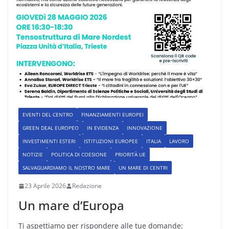
EVENTI DEL CENTRO
FINANZIAMENTI EUROPEI
GREEN DEAL EUROPEO
IN EVIDENZA
INNOVAZIONE
INVESTIMENTI ESTERI
ISTITUZIONI EUROPEE
ITALIA
LAVORO
NOTIZIE
POLITICA DI COESIONE
PRIORITÀ UE
SALVAGUARDIAMO IL NOSTRO MARE
UN MARE DI CENTRI
23 Aprile 2026
Redazione
Un mare d’Europa
Ti aspettiamo per rispondere alle tue domande: