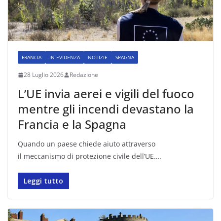
FRANCIA
IN EVIDENZA
NOTIZIE
SPAGNA
28 Luglio 2026
Redazione
L’UE invia aerei e vigili del fuoco
mentre gli incendi devastano la
Francia e la Spagna
Quando un paese chiede aiuto attraverso
il meccanismo di protezione civile dell’UE….
Leggi tutto