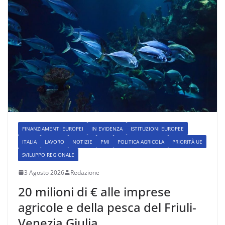
FINANZIAMENTI EUROPEI
IN EVIDENZA
ISTITUZIONI EUROPEE
ITALIA
LAVORO
NOTIZIE
PMI
POLITICA AGRICOLA
PRIORITÀ UE
SVILUPPO REGIONALE
3 Agosto 2026
Redazione
20 milioni di € alle imprese
agricole e della pesca del Friuli-
Venezia Giulia