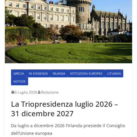
GRECIA
IN EVIDENZA
IRLANDA
ISTITUZIONI EUROPEE
LITUANIA
NOTIZIE
6 Luglio 2026
Redazione
La Triopresidenza luglio 2026 –
31 dicembre 2027
Da luglio a dicembre 2026 l’Irlanda presiede il Consiglio
dell’Unione europea