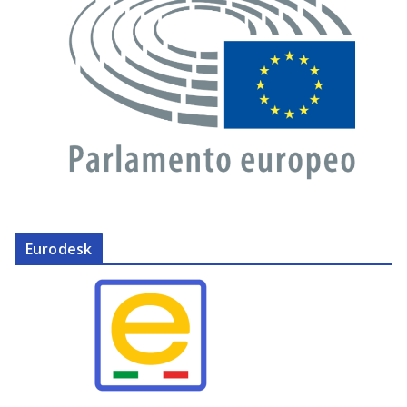
Eurodesk