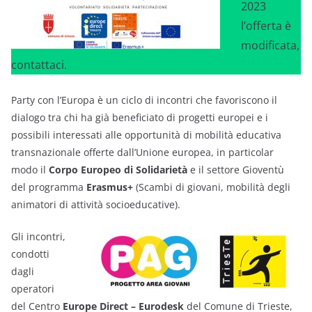
2023
l’offerta è
modificata,
contattaci.
Party con l’Europa è un ciclo di incontri che favoriscono il
dialogo tra chi ha già beneficiato di progetti europei e i
possibili interessati alle opportunità di mobilità educativa
transnazionale offerte dall’Unione europea, in particolar
modo il
Corpo Europeo di Solidarietà
e il settore Gioventù
del programma
Erasmus+
(Scambi di giovani, mobilità degli
animatori di attività socioeducative).
Gli incontri,
condotti
dagli
operatori
del Centro
Europe Direct – Eurodesk
del Comune di Trieste,