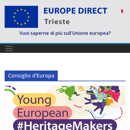
Salta
al
contenuto
Vuoi saperne di più sull'Unione europea?
Consiglio d'Europa