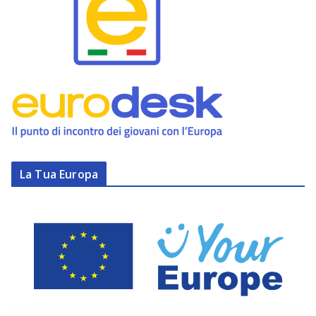
La Tua Europa