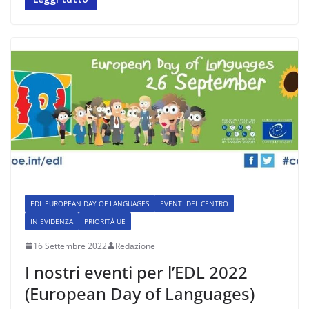
EDL EUROPEAN DAY OF LANGUAGES
EVENTI DEL CENTRO
IN EVIDENZA
PRIORITÀ UE
16 Settembre 2022
Redazione
I nostri eventi per l’EDL 2022
(European Day of Languages)