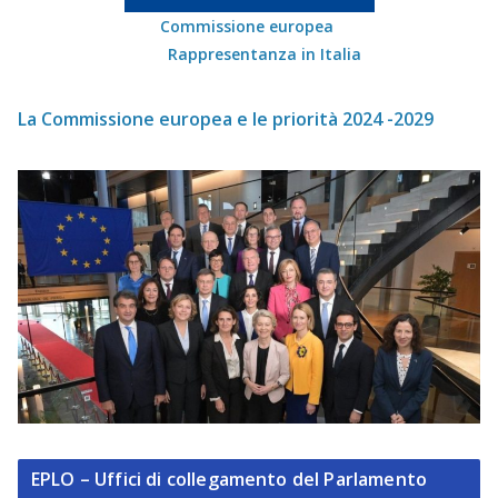
Commissione europea
Rappresentanza in Italia
La Commissione europea e le priorità 2024 -2029
EPLO – Uffici di collegamento del Parlamento