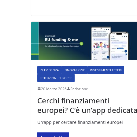
IN EVIDENZA
INNOVAZIONE
INVESTIMENTI ESTERI
ISTITUZIONI EUROPEE
20 Marzo 2026
Redazione
Cerchi finanziamenti
europei? C’è un’app dedicat
Un’app per cercare finanziamenti europei