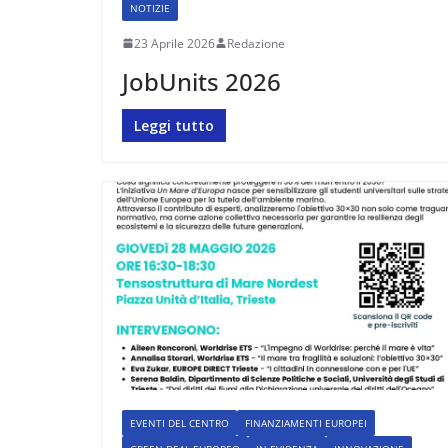
NOTIZIE
23 Aprile 2026
Redazione
JobUnits 2026
Leggi tutto
EVENTI DEL CENTRO
FINANZIAMENTI EUROPEI