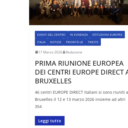
EVENTI DEL CENTRO
IN EVIDENZA
ISTITUZIONI EUROPEE
ITALIA
NOTIZIE
PRIORITÀ UE
TRIESTE
17 Marzo 2026
Redazione
PRIMA RIUNIONE EUROPEA
DEI CENTRI EUROPE DIRECT 
BRUXELLES
46 centri EUROPE DIRECT italiani si sono riuniti 
Bruxelles il 12 e 13 marzo 2026 insieme ad altri
354
Leggi tutto