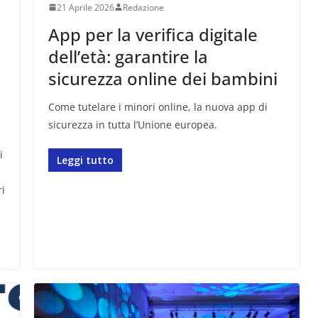
21 Aprile 2026
Redazione
App per la verifica digitale
dell’età: garantire la
sicurezza online dei bambini
Come tutelare i minori online, la nuova app di
sicurezza in tutta l’Unione europea.
i
Leggi tutto
ri