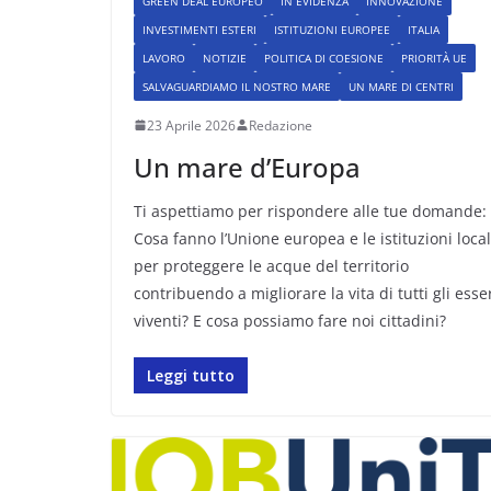
GREEN DEAL EUROPEO
IN EVIDENZA
INNOVAZIONE
INVESTIMENTI ESTERI
ISTITUZIONI EUROPEE
ITALIA
LAVORO
NOTIZIE
POLITICA DI COESIONE
PRIORITÀ UE
SALVAGUARDIAMO IL NOSTRO MARE
UN MARE DI CENTRI
23 Aprile 2026
Redazione
Un mare d’Europa
Ti aspettiamo per rispondere alle tue domande:
Cosa fanno l’Unione europea e le istituzioni local
per proteggere le acque del territorio
contribuendo a migliorare la vita di tutti gli esse
viventi? E cosa possiamo fare noi cittadini?
Leggi tutto