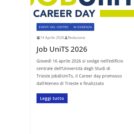
EVENTI DEL CENTRO
IN EVIDENZA
14 Aprile 2026
Redazione
Job UniTS 2026
Giovedì 16 aprile 2026 si svolge nell’edificio
centrale dell’Università degli Studi di
Trieste Job@UniTs, il Career day promosso
dall’Ateneo di Trieste e finalizzato
Leggi tutto