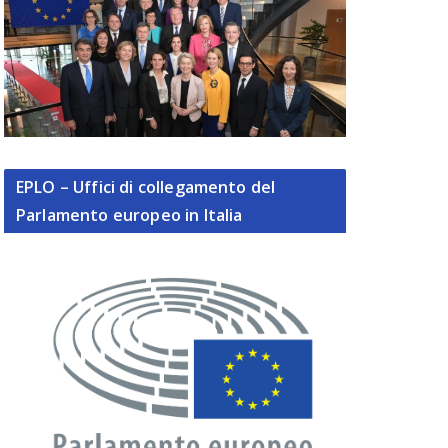
EPLO – Uffici di collegamento del
Parlamento europeo in Italia