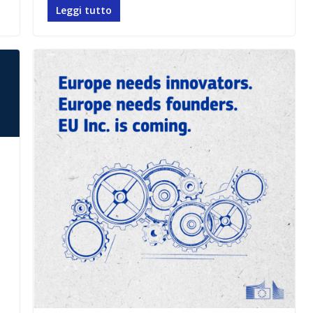
Leggi tutto
a