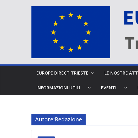
Salta
al
contenuto
EUROPE DIRECT TRIESTE
LE NOSTRE A
INFORMAZIONI UTILI
EVENTI
Autore:
Redazione