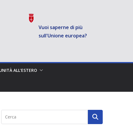
Vuoi saperne di più
sull'Unione europea?
NITÀ ALL’ESTERO