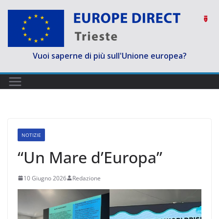
Salta
al
contenuto
Vuoi saperne di più sull'Unione europea?
NOTIZIE
“Un Mare d’Europa”
10 Giugno 2026
Redazione