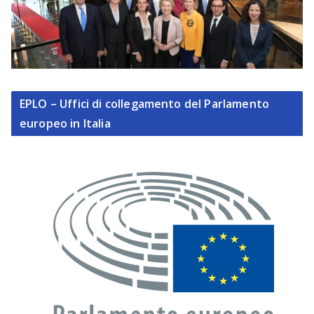
EPLO – Uffici di collegamento del Parlamento
europeo in Italia