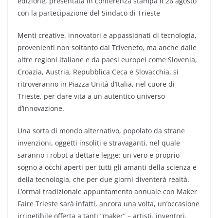
edizione, presentata in conferenza stampa il 26 agosto
con la partecipazione del Sindaco di Trieste
Menti creative, innovatori e appassionati di tecnologia,
provenienti non soltanto dal Triveneto, ma anche dalle
altre regioni italiane e da paesi europei come Slovenia,
Croazia, Austria, Repubblica Ceca e Slovacchia, si
ritroveranno in Piazza Unità d’Italia, nel cuore di
Trieste, per dare vita a un autentico universo
d’innovazione.
Una sorta di mondo alternativo, popolato da strane
invenzioni, oggetti insoliti e stravaganti, nel quale
saranno i robot a dettare legge: un vero e proprio
sogno a occhi aperti per tutti gli amanti della scienza e
della tecnologia, che per due giorni diventerà realtà.
L’ormai tradizionale appuntamento annuale con Maker
Faire Trieste sarà infatti, ancora una volta, un’occasione
irripetibile offerta a tanti “maker” – artisti, inventori,