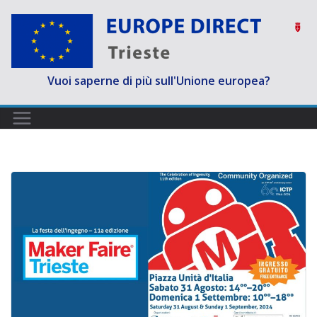
Salta
al
contenuto
Vuoi saperne di più sull'Unione europea?