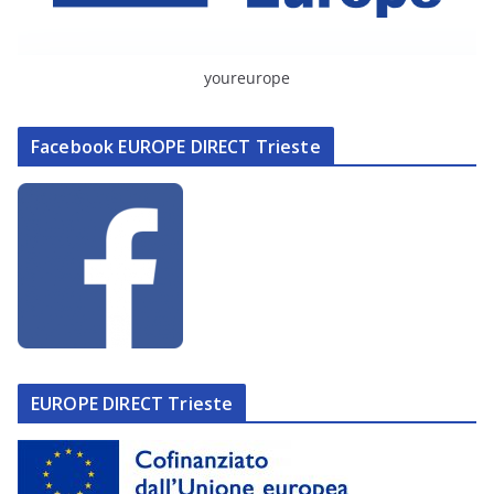
youreurope
Facebook EUROPE DIRECT Trieste
EUROPE DIRECT Trieste