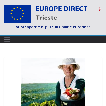
Salta
al
contenuto
Vuoi saperne di più sull'Unione europea?