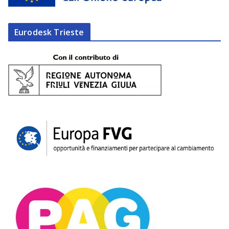
Eurodesk Trieste