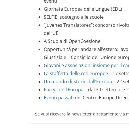
eventi
Giornata Europea delle Lingue (EDL)
SELFIE: sostegno alle scuole
“Juvenes Translatores”: concorso rivolt
dell’UE
A Scuola di OpenCoesione
Opportunità per andare all’estero: lavo
Giustizia e il Consiglio dell’Unione eur
Giovani e associazioni insieme per il 
La staffetta delle reti europee
– 17 set
Un mondo di Storie dall’Europa
– 22 se
Party con l’Europa
– dal 30 settembre 
Eventi passati
del Centro Europe Direct
Se vuoi ricevere la newsletter direttamente via 