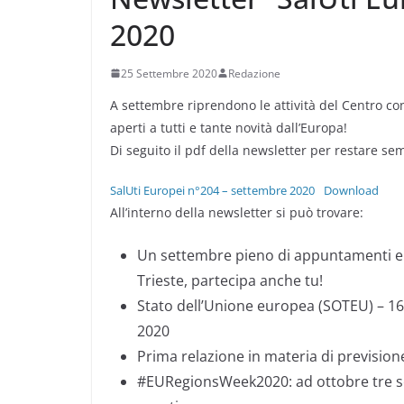
2020
25 Settembre 2020
Redazione
A settembre riprendono le attività del Centro co
aperti a tutti e tante novità dall’Europa!
Di seguito il pdf della newsletter per restare se
SalUti Europei n°204 – settembre 2020
Download
All’interno della newsletter si può trovare:
Un settembre pieno di appuntamenti e
Trieste, partecipa anche tu!
Stato dell’Unione europea (SOTEU) – 1
2020
Prima relazione in materia di prevision
#EURegionsWeek2020: ad ottobre tre s