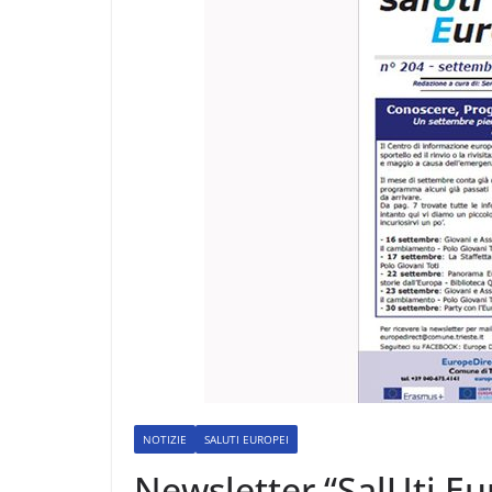
NOTIZIE
SALUTI EUROPEI
Newsletter “SalUti Eu