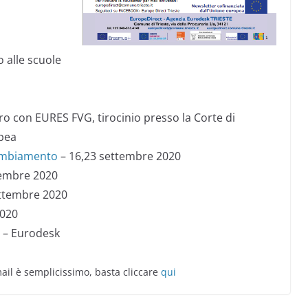
o alle scuole
ro con EURES FVG, tirocinio presso la Corte di
opea
cambiamento
– 16,23 settembre 2020
tembre 2020
ttembre 2020
2020
 – Eurodesk
mail è semplicissimo, basta cliccare
qui