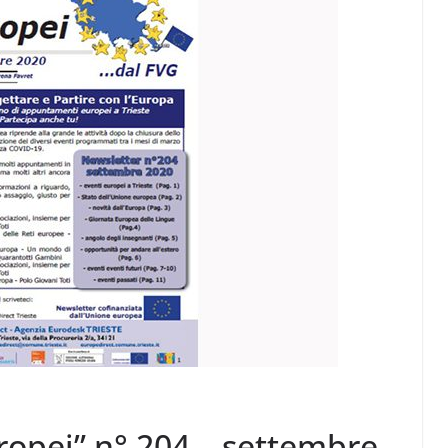
ropei” n° 204 – settembre