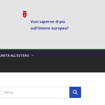
Vuoi saperne di più
sull'Unione europea?
NITÀ ALL’ESTERO