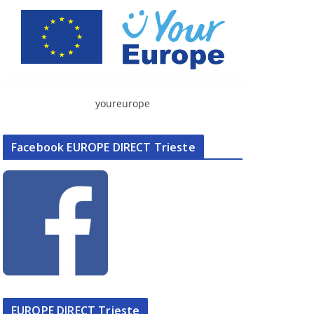
youreurope
Facebook EUROPE DIRECT Trieste
EUROPE DIRECT Trieste