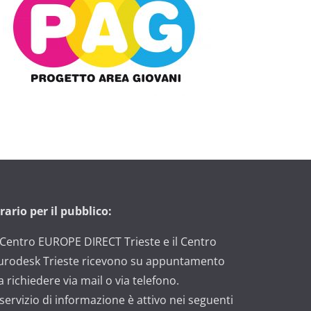
rario per il pubblico:
l Centro EUROPE DIRECT Trieste e il Centro
urodesk Trieste ricevono su appuntamento
a richiedere via mail o via telefono.
l servizio di informazione è attivo nei seguenti