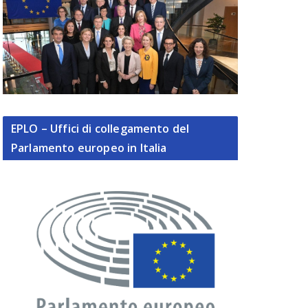
EPLO – Uffici di collegamento del
Parlamento europeo in Italia