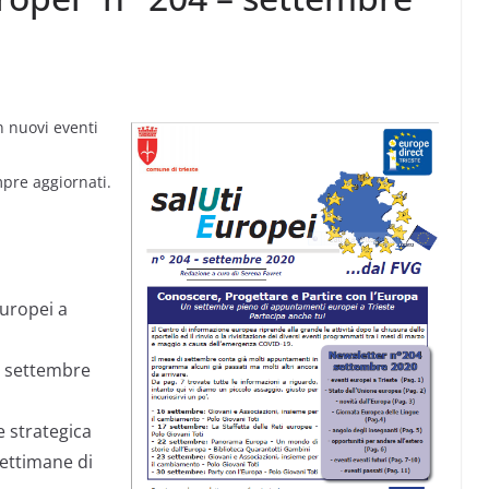
n nuovi eventi
mpre aggiornati.
uropei a
6 settembre
e strategica
ettimane di