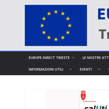
Salta
al
contenuto
EUROPE DIRECT TRIESTE
LE NOSTRE A
INFORMAZIONI UTILI
EVENTI