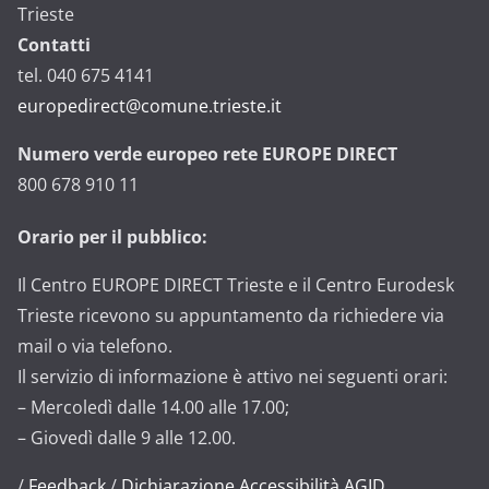
Trieste
Contatti
tel. 040 675 4141
europedirect@comune.trieste.it
Numero verde europeo rete EUROPE DIRECT
800 678 910 11
Orario per il pubblico:
Il Centro EUROPE DIRECT Trieste e il Centro Eurodesk
Trieste ricevono su appuntamento da richiedere via
mail o via telefono.
Il servizio di informazione è attivo nei seguenti orari:
– Mercoledì dalle 14.00 alle 17.00;
– Giovedì dalle 9 alle 12.00.
/
Feedback
/
Dichiarazione Accessibilità AGID