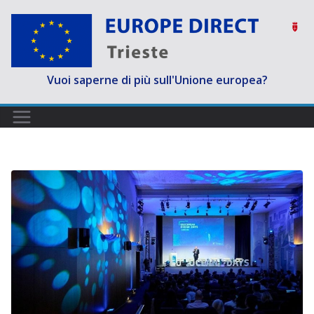
Salta
al
contenuto
Vuoi saperne di più sull'Unione europea?