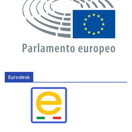
Eurodesk