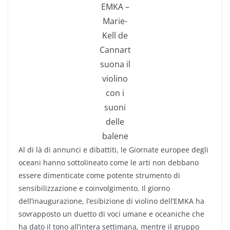
EMKA –
Marie-
Kell de
Cannart
suona il
violino
con i
suoni
delle
balene
Al di là di annunci e dibattiti, le Giornate europee degli
oceani hanno sottolineato come le arti non debbano
essere dimenticate come potente strumento di
sensibilizzazione e coinvolgimento. Il giorno
dell’inaugurazione, l’esibizione di violino dell’EMKA ha
sovrapposto un duetto di voci umane e oceaniche che
ha dato il tono all’intera settimana, mentre il gruppo