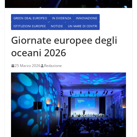
GREEN DEAL EUROPEO
IN EVIDENZA
INNOVAZIONE
ISTITUZIONI EUROPEE
NOTIZIE
UN MARE DI CENTRI
Giornate europee degli
oceani 2026
25 Marzo 2026
Redazione