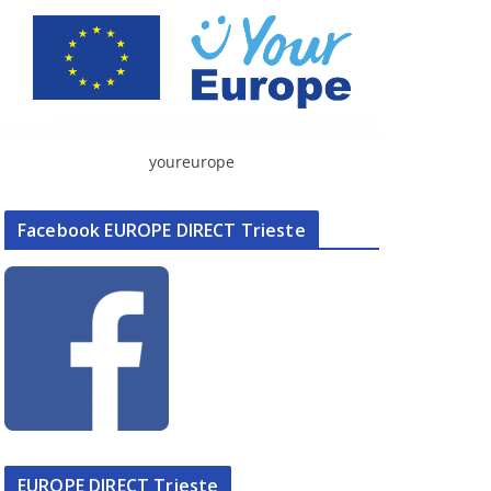
youreurope
Facebook EUROPE DIRECT Trieste
EUROPE DIRECT Trieste