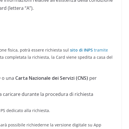
ard (lettera “A”).
one fisica, potrà essere richiesta sul
sito di INPS
tramite
a completata la richiesta, la Card viene spedita a casa del
D
o una
Carta Nazionale dei Servizi (CNS)
per
a caricare durante la procedura di richiesta
NPS dedicato alla richiesta.
 sarà possibile richiederne la versione digitale su App