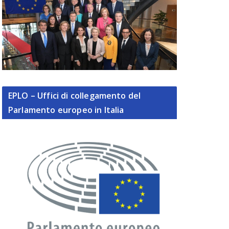
EPLO – Uffici di collegamento del
Parlamento europeo in Italia