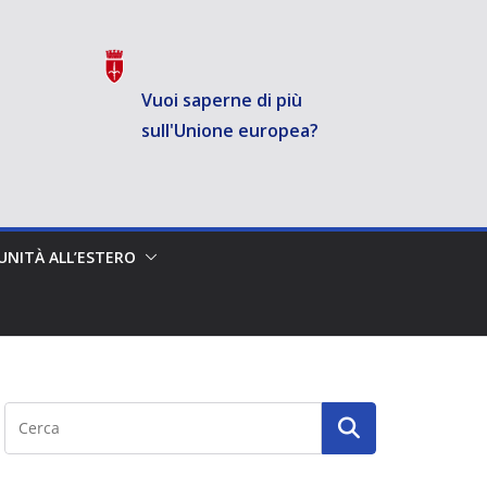
Vuoi saperne di più
sull'Unione europea?
NITÀ ALL’ESTERO