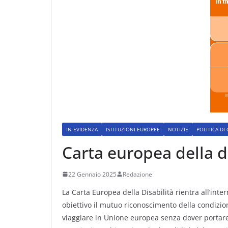
IN EVIDENZA
ISTITUZIONI EUROPEE
NOTIZIE
POLITICA DI
Carta europea della di
22 Gennaio 2025
Redazione
La Carta Europea della Disabilità rientra all’inte
obiettivo il mutuo riconoscimento della condizion
viaggiare in Unione europea senza dover portare 