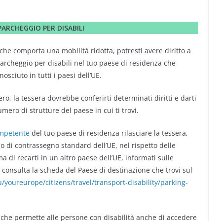
ARCHEGGIO PER DISABILI
 che comporta una mobilità ridotta, potresti avere diritto a
archeggio per disabili nel tuo paese di residenza che
sciuto in tutti i paesi dell’UE.
ro, la tessera dovrebbe conferirti determinati diritti e darti
mero di strutture del paese in cui ti trovi.
ompetente
del tuo paese di residenza rilasciare la tessera,
o di contrassegno standard dell’UE, nel rispetto delle
a di recarti in un altro paese dell’UE, informati sulle
o, consulta la scheda del Paese di destinazione che trovi sul
/youreurope/citizens/travel/transport-disability/parking-
 che permette alle persone con disabilità anche di accedere