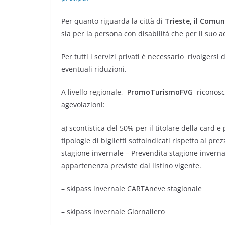
Per quanto riguarda la città di
Trieste, il Comu
sia per la persona con disabilità che per il suo
Per tutti i servizi privati è necessario rivolgers
eventuali riduzioni.
A livello regionale,
PromoTurismoFVG
riconosce
agevolazioni:
a) scontistica del 50% per il titolare della card
tipologie di biglietti sottoindicati rispetto al pr
stagione invernale – Prevendita stagione invernale
appartenenza previste dal listino vigente.
– skipass invernale CARTAneve stagionale
– skipass invernale Giornaliero