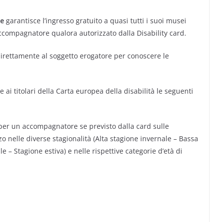
ne
garantisce l’ingresso gratuito a quasi tutti i suoi musei
 accompagnatore qualora autorizzato dalla Disability card.
i direttamente al soggetto erogatore per conoscere le
 ai titolari della Carta europea della disabilità le seguenti
 e per un accompagnatore se previsto dalla card sulle
ezzo nelle diverse stagionalità (Alta stagione invernale – Bassa
 – Stagione estiva) e nelle rispettive categorie d’età di