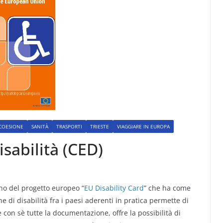
 COESIONE
SANITÀ
TRASPORTI
TRIESTE
VIAGGIARE IN EUROPA
sabilità (CED)
rno del progetto europeo “
EU Disability Card
” che ha come
e di disabilità fra i paesi aderenti in pratica permette di
con sè tutte la documentazione, offre la possibilità di