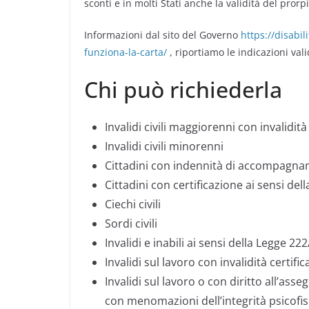
sconti e in molti Stati anche la validità del pro
Informazioni dal sito del Governo
https://disabil
funziona-la-carta/
, riportiamo le indicazioni val
Chi può richiederla
Invalidi civili maggiorenni con invalidit
Invalidi civili minorenni
Cittadini con indennità di accompagn
Cittadini con certificazione ai sensi de
Ciechi civili
Sordi civili
Invalidi e inabili ai sensi della Legge 22
Invalidi sul lavoro con invalidità certif
Invalidi sul lavoro o con diritto all’as
con menomazioni dell’integrità psicofis