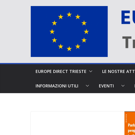
Salta
al
contenuto
EUROPE DIRECT TRIESTE
LE NOSTRE A
INFORMAZIONI UTILI
EVENTI