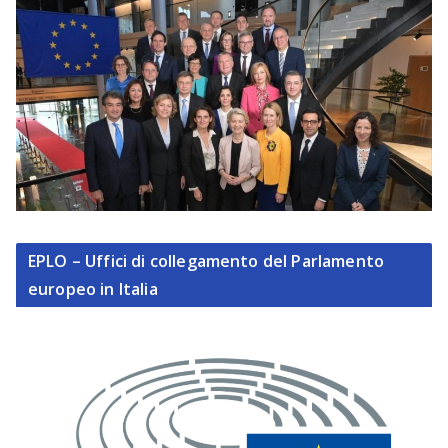
EPLO – Uffici di collegamento del Parlamento
europeo in Italia