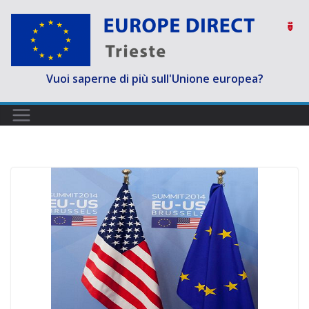
Salta
al
contenuto
Vuoi saperne di più sull'Unione europea?