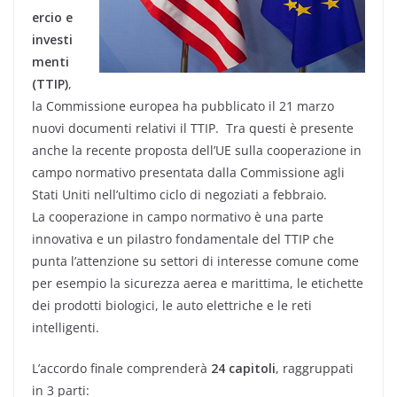
ercio e
investi
menti
(TTIP)
,
la Commissione europea ha pubblicato il 21 marzo
nuovi documenti relativi il TTIP. Tra questi è presente
anche la recente proposta dell’UE sulla cooperazione in
campo normativo presentata dalla Commissione agli
Stati Uniti nell’ultimo ciclo di negoziati a febbraio.
La cooperazione in campo normativo è una parte
innovativa e un pilastro fondamentale del TTIP che
punta l’attenzione su settori di interesse comune come
per esempio la sicurezza aerea e marittima, le etichette
dei prodotti biologici, le auto elettriche e le reti
intelligenti.
L’accordo finale comprenderà
24 capitoli
, raggruppati
in 3 parti: