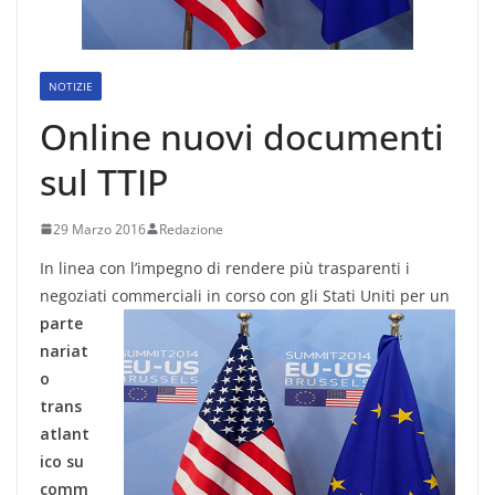
NOTIZIE
Online nuovi documenti
sul TTIP
29 Marzo 2016
Redazione
In linea con l’impegno di rendere più trasparenti i
negoziati
commerciali in corso con gli Stati Uniti per un
parte
nariat
o
trans
atlant
ico su
comm