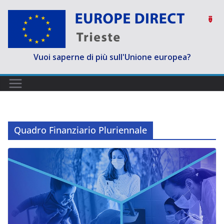
Salta
al
contenuto
Vuoi saperne di più sull'Unione europea?
Quadro Finanziario Pluriennale