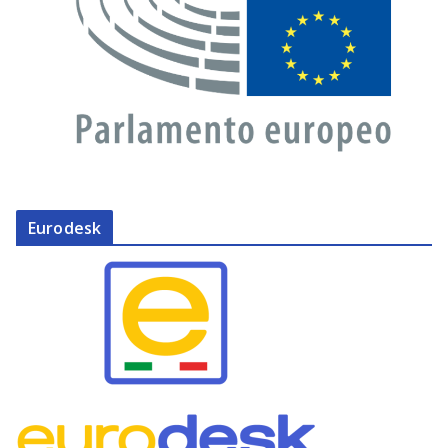
Eurodesk