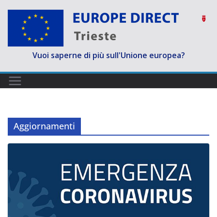
Salta
al
contenuto
Vuoi saperne di più sull'Unione europea?
Aggiornamenti