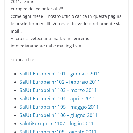
2011: l’anno
europeo del volontariato!!!!
come ogni mese il nostro ufficio carica in questa pagina
le newletter mensili. Vorreste riceverle direttamente via
mail!?!
Allora scriveteci una mail, vi inseriremo
immediatamente nalle mailing list!!
scarica i file:
SalUtiEuropei n° 101 – gennaio 2011
SalUtiEuropei n°102 – febbraio 2011
SalUtiEuropei n° 103 – marzo 2011
SalUtiEuropei n° 104 – aprile 2011
SalUtiEuropei n° 105 – maggio 2011
SalUtiEuropei n° 106 – giugno 2011
SalutiEuropei n° 107 – luglio 2011
SalUtiEuropei n°108 – agosto 2011