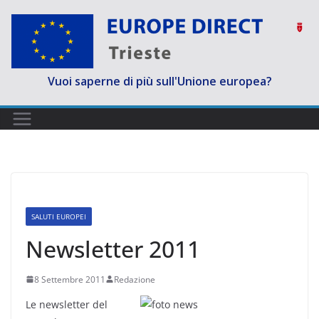
Salta
al
contenuto
Vuoi saperne di più sull'Unione europea?
SALUTI EUROPEI
Newsletter 2011
8 Settembre 2011
Redazione
Le newsletter del