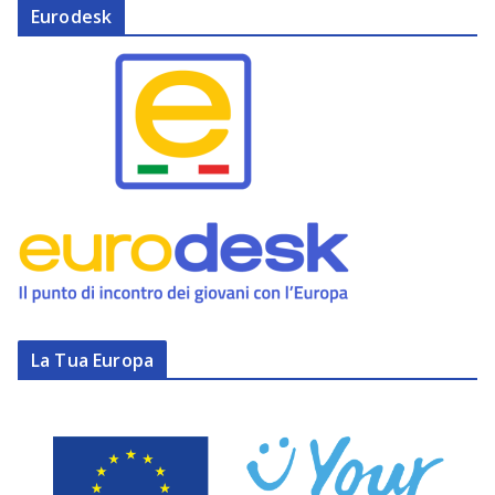
Eurodesk
La Tua Europa