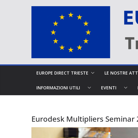
Salta
al
contenuto
EUROPE DIRECT TRIESTE
LE NOSTRE A
INFORMAZIONI UTILI
EVENTI
Eurodesk Multipliers Seminar 