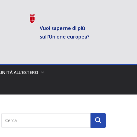
Vuoi saperne di più
sull'Unione europea?
NITÀ ALL’ESTERO