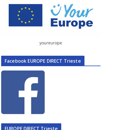
youreurope
Facebook EUROPE DIRECT Trieste
EUROPE DIRECT Trieste