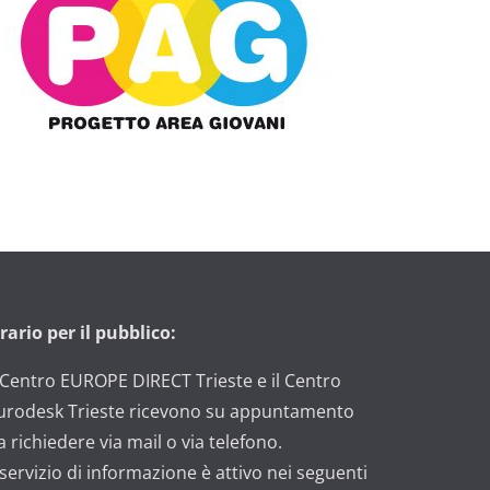
rario per il pubblico:
l Centro EUROPE DIRECT Trieste e il Centro
urodesk Trieste ricevono su appuntamento
a richiedere via mail o via telefono.
l servizio di informazione è attivo nei seguenti