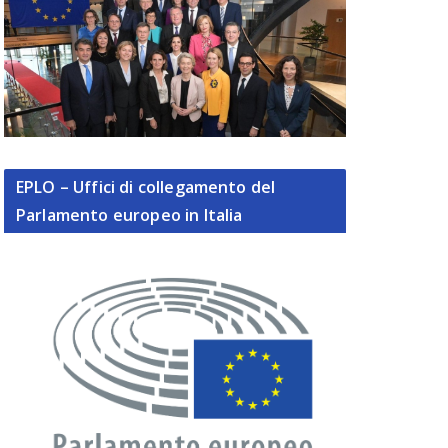
EPLO – Uffici di collegamento del
Parlamento europeo in Italia