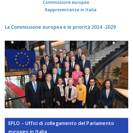
Commissione europea
Rappresentanza in Italia
La Commissione europea e le priorità 2024 -2029
EPLO – Uffici di collegamento del Parlamento
europeo in Italia