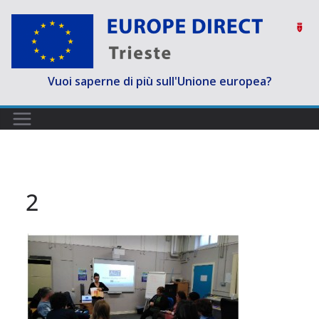
Salta
al
contenuto
Vuoi saperne di più sull'Unione europea?
2