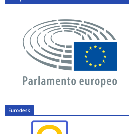
Eurodesk