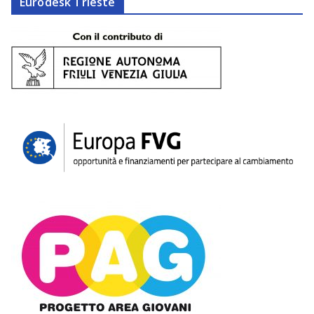
Eurodesk Trieste